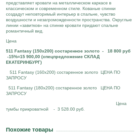
представляет кровати на металлическом каркасе в
классическом и современном стиле. Кованые спинки
создадут неповторимый интерьер в спальне, чувство
воздушности и незагроможденности пространства. Округлые
линии «завитков» на спинке кровати придают спальне
романтичный вид.
Цена
511 Fantasy (150х200) состаренное золото - 18 800 руб
-15%=15 900,00 (спецпредложение СКЛАД
ЕКАТЕРИНБУРГ)
511 Fantasy (160х200) состаренное золото ЦЕНА ПО
ЗАПРОСУ
511 Fantasy (180х200) состаренное золото ЦЕНА ПО
ЗАПРОСУ
Цена
тумбы прикроватной - 3 528.00
руб.
Похожие товары