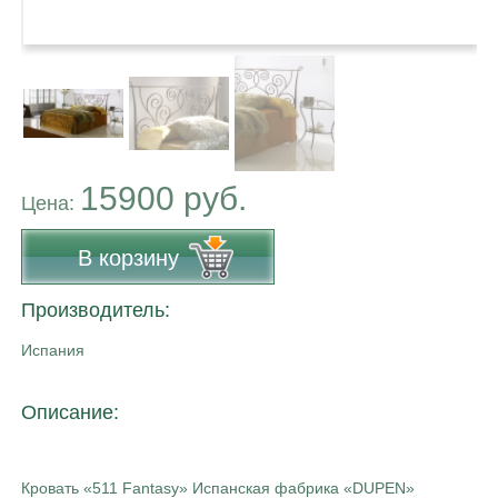
15900 руб.
Цена:
В корзину
Производитель:
Испания
Описание:
Кровать «511 Fantasy» Испанская фабрика «DUPEN»