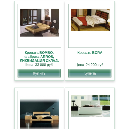
Кровать BOMBO,
Кровать BORA
фабрика ARROS,
ЛИКВИДАЦИЯ СКЛАД,
Цена: 33 000 руб.
СКИДКА 40%
Цена: 24 200 руб.
Купить
Купить