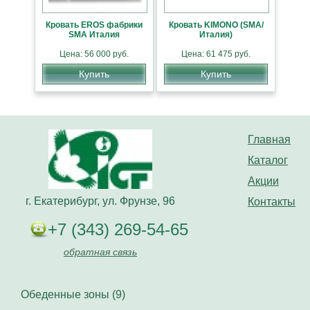
Кровать EROS фабрики
Кровать KIMОNO (SMA/
SMA Италия
Италия)
Цена: 56 000 руб.
Цена: 61 475 руб.
Купить
Купить
Главная
Каталог
Акции
г. Екатерибург, ул. Фрунзе, 96
Контакты
+7 (343) 269-54-65
обратная связь
Обеденные зоны (9)